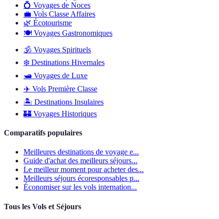
💍
Voyages de Noces
💼
Vols Classe Affaires
🌿
Écotourisme
🍽️
Voyages Gastronomiques
🕉️
Voyages Spirituels
❄️
Destinations Hivernales
🛥️
Voyages de Luxe
✈️
Vols Première Classe
🏝️
Destinations Insulaires
🏰
Voyages Historiques
Comparatifs populaires
Meilleures destinations de voyage e...
Guide d'achat des meilleurs séjours...
Le meilleur moment pour acheter des...
Meilleurs séjours écoresponsables p...
Économiser sur les vols internation...
Tous les Vols et Séjours