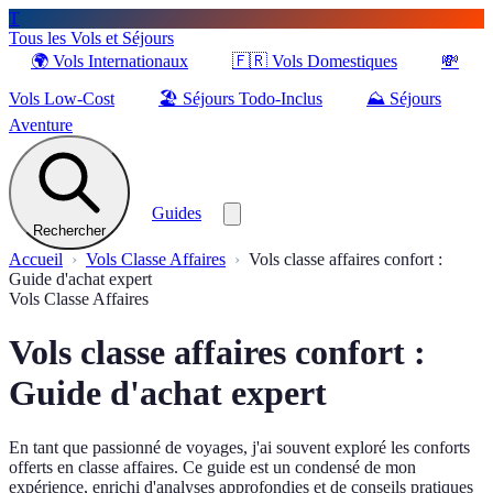
T
Tous les Vols et Séjours
🌍
Vols Internationaux
🇫🇷
Vols Domestiques
💸
Vols Low-Cost
🏖️
Séjours Todo-Inclus
⛰️
Séjours
Aventure
Guides
Rechercher
Accueil
Vols Classe Affaires
Vols classe affaires confort :
Guide d'achat expert
Vols Classe Affaires
Vols classe affaires confort :
Guide d'achat expert
En tant que passionné de voyages, j'ai souvent exploré les conforts
offerts en classe affaires. Ce guide est un condensé de mon
expérience, enrichi d'analyses approfondies et de conseils pratiques