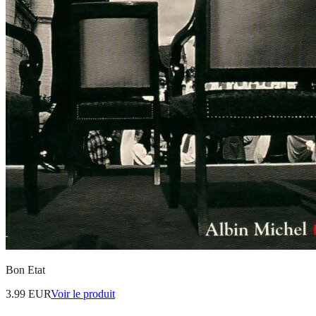
Bon Etat
3.99 EUR
Voir le produit