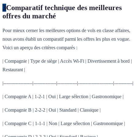
3
Comparatif technique des meilleures
offres du marché
Pour mieux cerner les meilleures options de vols en classe affaires,
nous avons établi un comparatif parmi les offres les plus en vogue.
Voici un aperçu des critères comparés :
| Compagnie | Type de siège | Accès Wi-Fi | Divertissement à bord |
Restaurant |
|-------------------|---------------|-------------|-----------------------|------------|
| Compagnie A | 1-2-1 | Oui | Large sélection | Gastronomique |
| Compagnie B | 2-2-2 | Oui | Standard | Classique |
| Compagnie C | 1-1-1 | Non | Large sélection | Gastronomique |
| Compagnie D | 2-2-2 | Oui | Standard | Basique |