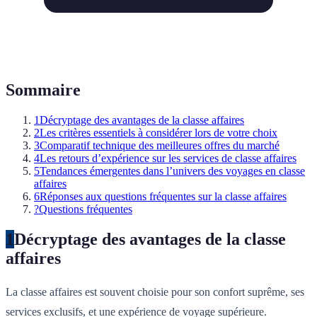
Sommaire
1
Décryptage des avantages de la classe affaires
2
Les critères essentiels à considérer lors de votre choix
3
Comparatif technique des meilleures offres du marché
4
Les retours d’expérience sur les services de classe affaires
5
Tendances émergentes dans l’univers des voyages en classe
affaires
6
Réponses aux questions fréquentes sur la classe affaires
?
Questions fréquentes
1
Décryptage des avantages de la classe
affaires
La classe affaires est souvent choisie pour son confort suprême, ses
services exclusifs, et une expérience de voyage supérieure.