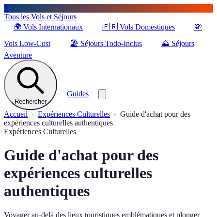
T
Tous les Vols et Séjours
🌍
Vols Internationaux
🇫🇷
Vols Domestiques
💸
Vols Low-Cost
🏖️
Séjours Todo-Inclus
⛰️
Séjours
Aventure
Guides
Rechercher
Accueil
Expériences Culturelles
Guide d'achat pour des
expériences culturelles authentiques
Expériences Culturelles
Guide d'achat pour des
expériences culturelles
authentiques
Voyager au-delà des lieux touristiques emblématiques et plonger