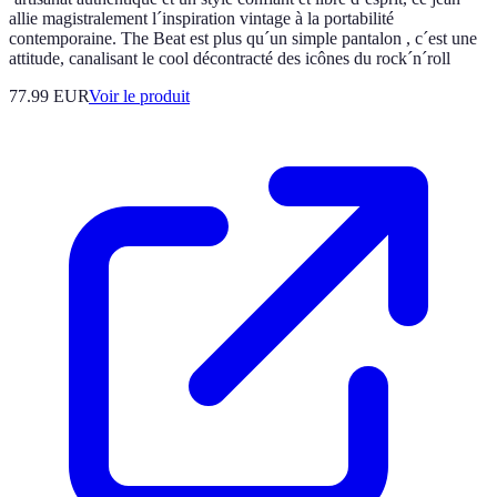
allie magistralement l´inspiration vintage à la portabilité
contemporaine. The Beat est plus qu´un simple pantalon , c´est une
attitude, canalisant le cool décontracté des icônes du rock´n´roll
77.99 EUR
Voir le produit