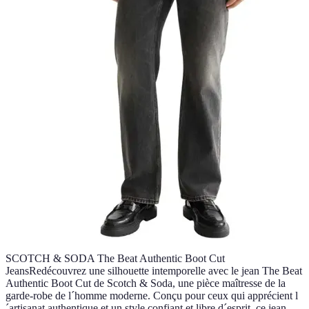
SCOTCH & SODA The Beat Authentic Boot Cut
JeansRedécouvrez une silhouette intemporelle avec le jean The Beat
Authentic Boot Cut de Scotch & Soda, une pièce maîtresse de la
garde-robe de l´homme moderne. Conçu pour ceux qui apprécient l
´artisanat authentique et un style confiant et libre d´esprit, ce jean