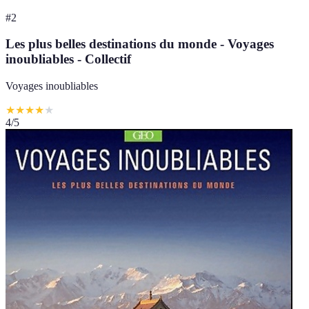
#
2
Les plus belles destinations du monde - Voyages
inoubliables - Collectif
Voyages inoubliables
★
★
★
★
★
4
/5