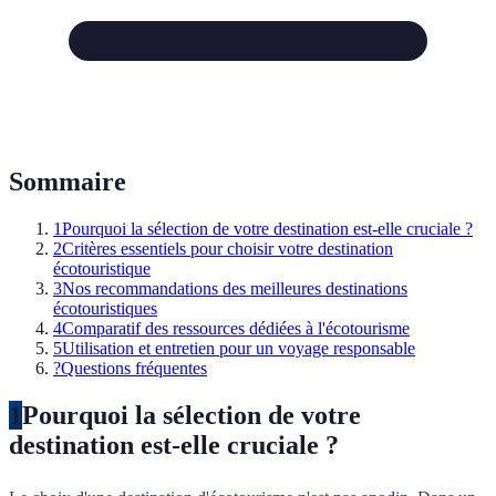
Sommaire
1
Pourquoi la sélection de votre destination est-elle cruciale ?
2
Critères essentiels pour choisir votre destination
écotouristique
3
Nos recommandations des meilleures destinations
écotouristiques
4
Comparatif des ressources dédiées à l'écotourisme
5
Utilisation et entretien pour un voyage responsable
?
Questions fréquentes
1
Pourquoi la sélection de votre
destination est-elle cruciale ?