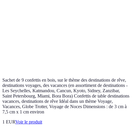
Sachet de 9 confettis en bois, sur le thème des destinations de rêve,
destinations voyages, des vacances (en assortiment de destinations -
Les Seychelles, Katmandou, Cancun, Kyoto, Sidney, Zanzibar,
Saint Petersbourg, Miami, Bora Bora) Confettis de table destinations
vacances, destinations de rêve Idéal dans un thème Voyage,
Vacances, Globe Trotter, Voyage de Noces Dimensions : de 3 cm à
7,5 cm x 1 cm environ
1 EUR
Voir le produit