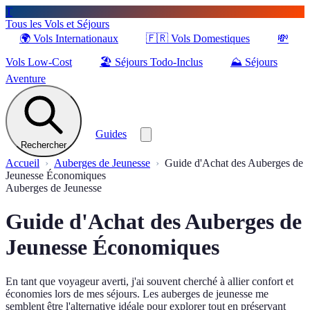
T
Tous les Vols et Séjours
🌍
Vols Internationaux
🇫🇷
Vols Domestiques
💸
Vols Low-Cost
🏖️
Séjours Todo-Inclus
⛰️
Séjours
Aventure
Guides
Rechercher
Accueil
Auberges de Jeunesse
Guide d'Achat des Auberges de
Jeunesse Économiques
Auberges de Jeunesse
Guide d'Achat des Auberges de
Jeunesse Économiques
En tant que voyageur averti, j'ai souvent cherché à allier confort et
économies lors de mes séjours. Les auberges de jeunesse me
semblent être l'alternative idéale pour explorer tout en préservant